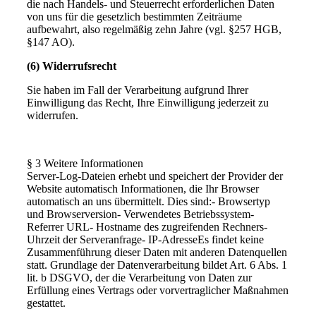
die nach Handels- und Steuerrecht erforderlichen Daten
von uns für die gesetzlich bestimmten Zeiträume
aufbewahrt, also regelmäßig zehn Jahre (vgl. §257 HGB,
§147 AO).
(6) Widerrufsrecht
Sie haben im Fall der Verarbeitung aufgrund Ihrer
Einwilligung das Recht, Ihre Einwilligung jederzeit zu
widerrufen.
§ 3 Weitere Informationen
Server-Log-Dateien erhebt und speichert der Provider der
Website automatisch Informationen, die Ihr Browser
automatisch an uns übermittelt. Dies sind:- Browsertyp
und Browserversion- Verwendetes Betriebssystem-
Referrer URL- Hostname des zugreifenden Rechners-
Uhrzeit der Serveranfrage- IP-AdresseEs findet keine
Zusammenführung dieser Daten mit anderen Datenquellen
statt. Grundlage der Datenverarbeitung bildet Art. 6 Abs. 1
lit. b DSGVO, der die Verarbeitung von Daten zur
Erfüllung eines Vertrags oder vorvertraglicher Maßnahmen
gestattet.