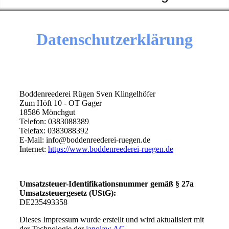
Datenschutzerklärung
Boddenreederei Rügen Sven Klingelhöfer
Zum Höft 10 - OT Gager
18586 Mönchgut
Telefon: 0383088389
Telefax: 0383088392
E-Mail: info@boddenreederei-ruegen.de
Internet:
https://www.boddenreederei-ruegen.de
Umsatzsteuer-Identifikationsnummer gemäß § 27a
Umsatzsteuergesetz (UStG):
DE235493358
Dieses Impressum wurde erstellt und wird aktualisiert mit
der Technologie der
janolaw AG
.