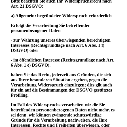
Bitte beachten Sie auch Ihr Widerspruchsrecht nach
Art. 21 DSGVO:
a) Allgemein: begründeter Widerspruch erforderlich
Erfolgt die Verarbeitung Sie betreffender
personenbezogener Daten
- zur Wahrung unseres überwiegenden berechtigten
Interesses (Rechtsgrundlage nach Art. 6 Abs. 1 f)
DSGVO) oder
- im öffentlichen Interesse (Rechtsgrundlage nach Art.
6 Abs. 1 e) DSGVO),
haben Sie das Recht, jederzeit aus Gründen, die sich
aus Ihrer besonderen Situation ergeben, gegen die
Verarbeitung Widerspruch einzulegen; dies gilt auch
für ein auf die Bestimmungen der DSGVO gestütztes
Profiling.
Im Fall des Widerspruchs verarbeiten wir die Sie
betreffenden personenbezogenen Daten nicht mehr, es
sei denn, wir können zwingende schutzwürdige
Gründe für die Verarbeitung nachweisen, die Ihre
Interessen, Rechte und Freiheiten überwiegen, oder