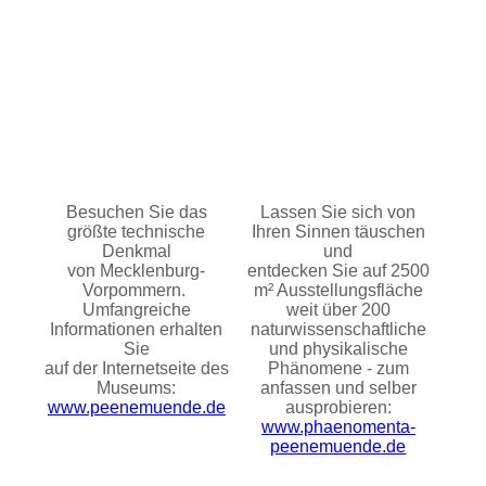
Besuchen Sie das
Lassen Sie sich von
größte technische
Ihren Sinnen täuschen
Denkmal
und
von Mecklenburg-
entdecken Sie auf 2500
Vorpommern.
m² Ausstellungsfläche
Umfangreiche
weit über 200
Informationen erhalten
naturwissenschaftliche
Sie
und physikalische
auf der Internetseite des
Phänomene -
zum
Museums:
anfassen und selber
www.peenemuende.de
ausprobieren:
www.phaenomenta-
peenemuende.de